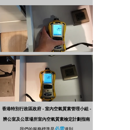
香港特別行政區政府 - 室內空氣質素管理小組 -
辨公室及公眾場所室內空氣質素檢定計劃指南
必需
我們的服務標準是
達到