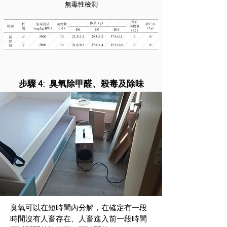
無毒性檢測
步驟 4: 臭氧除甲醛、殺毒及除味
臭氧可以在短時間內分解，在確定有一段
時間沒有人畜存在、人畜進入前一段時間