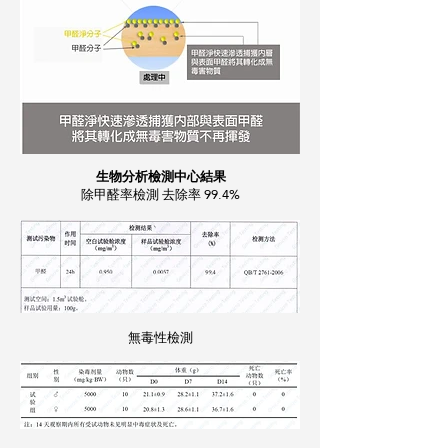
生物分析檢測中心結果
除甲醛率檢測 去除率 99.4%
無毒性檢測