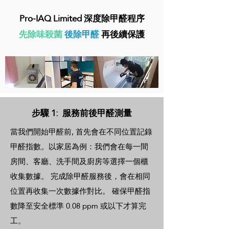
Pro-IAQ Limited 深度除甲醛程序
先除味殺菌
後除甲醛
再後續保護
步驟 1: 服務前後甲醛測量​
當我們開始甲醛前, 首先會在不同位置記錄
甲醛指數。以家居為例：我們會在每一間
房間、客廳、洗手間及廚房等選擇一個櫃
收集數據。 完成除甲醛服務後，會在相同
位置再收集一次數據作對比。 確保甲醛指
數降至安全標準 0.08 ppm 或以下才算完
工。