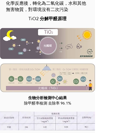
化學反應後，轉化為二氧化碳，水和其他
無害物質，對環境沒有二次污染
TiO2
分解甲醛原理
生物分析檢測中心結果
除甲醛率檢測 去除率 96.1%