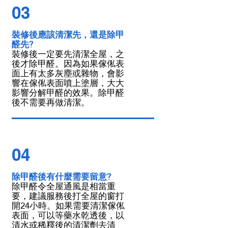
03
裝修後應該清潔先，還是除甲
醛先?
裝修後一定要先清潔全屋，之
後才除甲醛。因為如果傢俬表
面上有太多灰塵或雜物，會影
響在傢俬表面噴上塗層，大大
影響分解甲醛的效果。除甲醛
後不需要再做清潔。
04
除甲醛後有什麼需要留意?
除甲醛令全屋通風是相當重
要，建議服務後打全屋的窗打
開24小時。如果需要清潔傢俬
表面，可以等藥水乾透後，以
清水或稀釋後的清潔劑去清