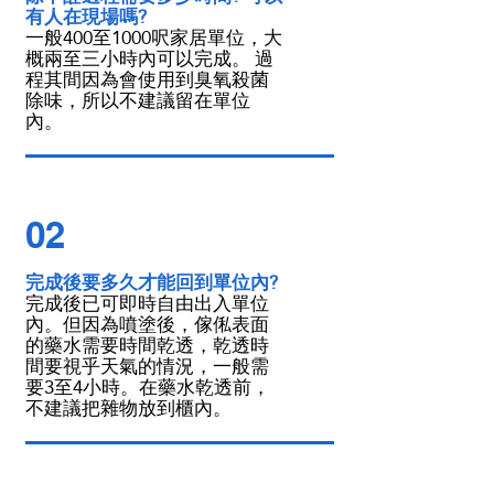
有人在現場嗎?
一般400至1000呎家居單位，大
概兩至三小時內可以完成。 過
程其間因為會使用到臭氧殺菌
除味，所以不建議留在單位
內。
02
完成後要多久才能回到單位內?
完成後已可即時自由出入單位
內。但因為噴塗後，傢俬表面
的藥水需要時間乾透，乾透時
間要視乎天氣的情況，一般需
要3至4小時。在藥水乾透前，
不建議把雜物放到櫃內。