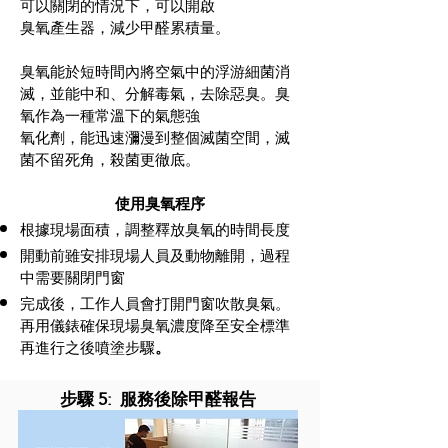
可以關閉的情況下，可以開啟
臭氧產生器，減少甲醛累積量。
臭氧能於短時間內將空氣中的浮游細菌消
滅，並能中和、分解毒氣，去除惡臭。臭
氧作為一種常溫下的氣態強
氧化劑，能迅速瀰漫到整個滅菌空間，滅
菌不留死角，殺菌更徹底。
​使用臭氧程序
根據現場面積，調整釋放臭氧的時間長度
開動前雖安排現場人員及動物離開，過程
中需要關閉門窗
完成後，工作人員會打開門窗吹散臭氣。
再用儀錶確保現場臭氧濃度降至安全標準
再進行之後噴塗步驟
。
步驟 5: 服務後除甲醛報告​