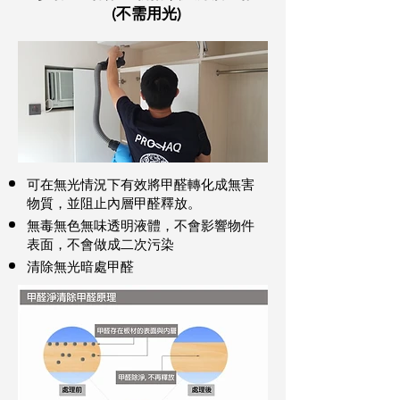
(不需用光)
可在無光情況下有效將甲醛轉化成無害
物質，並阻止內層甲醛釋放。
無毒無色無味透明液體，不會影響物件
表面，不會做成二次污染
清除無光暗處甲醛