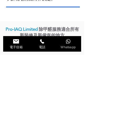
Pro-IAQ Limited
除甲醛服務適合所有
新裝修及新傢俬的地方
​包括不同類型家居及辦公室
電子信箱
電話
Whatsapp