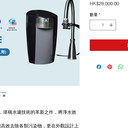
價
HK$28,000.00
格
數量
*
aluxe，堪稱水濾技術的革新之作，將淨水效
能高效去除各類污染物，更在外觀設計上