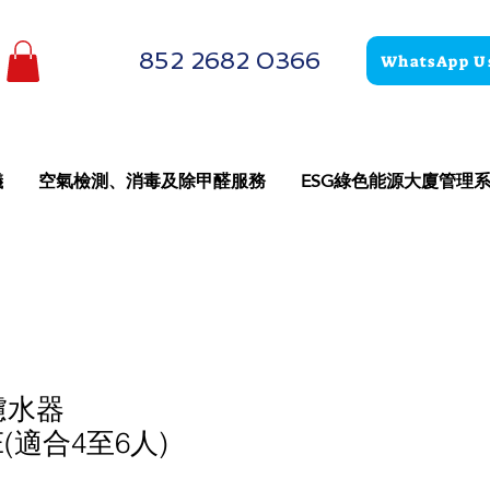
852 2682 0366
WhatsApp U
儀
空氣檢測、消毒及除甲醛服務
ESG綠色能源大廈管理
 濾水器
E(適合4至6人)