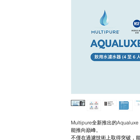
Multipure全新推出的Aqu
能推向巔峰。
不僅在過濾技術上取得突破，