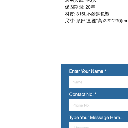
適用人數: 4-6人
保固期限: 20年
材質: 316L不銹鋼包塑
尺寸: 頂部(直徑*高)220*290(m
Enter Your Name
Contact No.
Type Your Message Here...