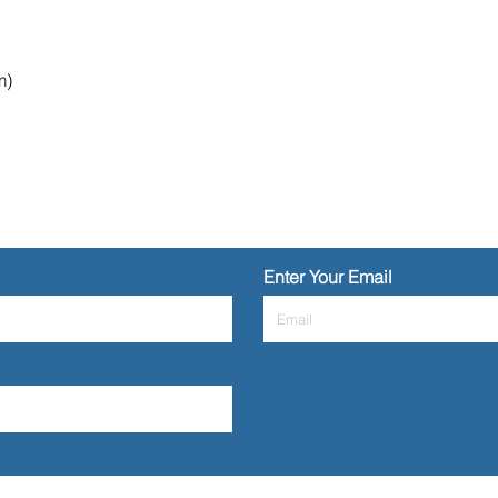
m)
Enter Your Email