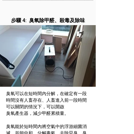
步驟 4: 臭氧除甲醛、殺毒及除味
臭氧可以在短時間內分解，在確定有一段
時間沒有人畜存在、人畜進入前一段時間
可以關閉的情況下，可以開啟
臭氧產生器，減少甲醛累積量。
臭氧能於短時間內將空氣中的浮游細菌消
滅，並能中和、分解毒氣，去除惡臭。臭