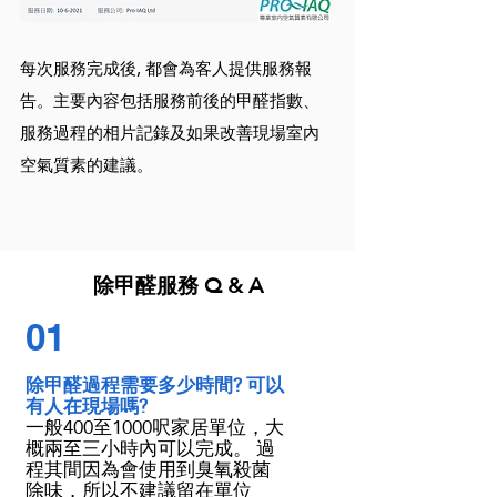
每次服務完成後, 都會為客人提供服務報
告。主要內容包括服務前後的甲醛指數、
服務過程的相片記錄及如果改善現場室內
空氣質素的建議。
除甲醛服務 Q & A
01
除甲醛過程需要多少時間? 可以
有人在現場嗎?
一般400至1000呎家居單位，大
概兩至三小時內可以完成。 過
程其間因為會使用到臭氧殺菌
除味，所以不建議留在單位