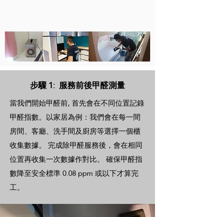
先除味殺菌
後除甲醛
再後續保護
步驟 1: 服務前後甲醛測量​
當我們開始甲醛前, 首先會在不同位置記錄
甲醛指數。以家居為例：我們會在每一間
房間、客廳、洗手間及廚房等選擇一個櫃
收集數據。 完成除甲醛服務後，會在相同
位置再收集一次數據作對比。 確保甲醛指
數降至安全標準 0.08 ppm 或以下才算完
工。