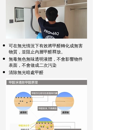
可在無光情況下有效將甲醛轉化成無害
物質，並阻止內層甲醛釋放。
無毒無色無味透明液體，不會影響物件
表面，不會做成二次污染
清除無光暗處甲醛