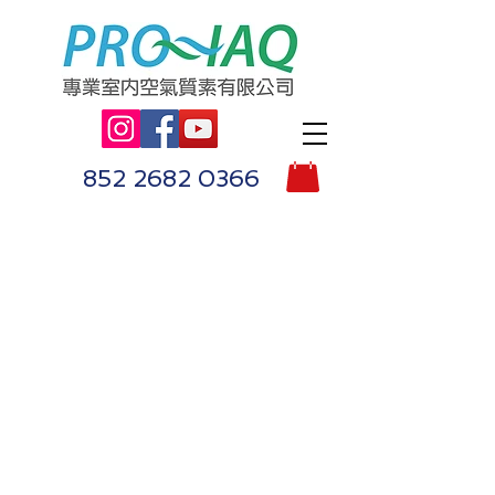
852 2682 0366
​Pro-IAQ 除甲醛服務
​為你解決新裝修單位內的毒甲醛
及味道問題