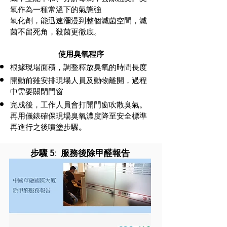
氧作為一種常溫下的氣態強
氧化劑，能迅速瀰漫到整個滅菌空間，滅
菌不留死角，殺菌更徹底。
​使用臭氧程序
根據現場面積，調整釋放臭氧的時間長度
開動前雖安排現場人員及動物離開，過程
中需要關閉門窗
完成後，工作人員會打開門窗吹散臭氣。
再用儀錶確保現場臭氧濃度降至安全標準
再進行之後噴塗步驟
。
步驟 5: 服務後除甲醛報告​