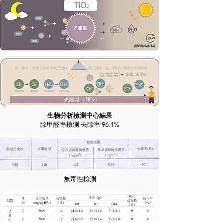
生物分析檢測中心結果
除甲醛率檢測 去除率 96.1%
無毒性檢測