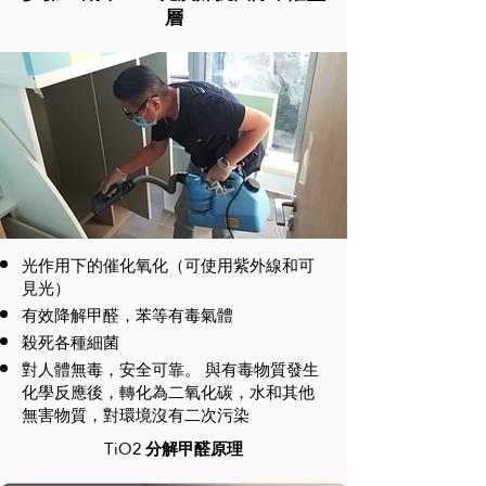
層
光作用下的催化氧化（可使用紫外線和可
見光）
有效降解甲醛，苯等有毒氣體
殺死各種細菌
對人體無毒，安全可靠。 與有毒物質發生
化學反應後，轉化為二氧化碳，水和其他
無害物質，對環境沒有二次污染
TiO2
分解甲醛原理