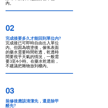
內。
02
完成後要多久才能回到單位內?
完成後已可即時自由出入單位
內。但因為噴塗後，傢俬表面
的藥水需要時間乾透，乾透時
間要視乎天氣的情況，一般需
要3至4小時。在藥水乾透前，
不建議把雜物放到櫃內。
03
裝修後應該清潔先，還是除甲
醛先?