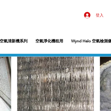
登入
空氣清新機系列
空氣淨化機租用
Wynd Halo 空氣檢測