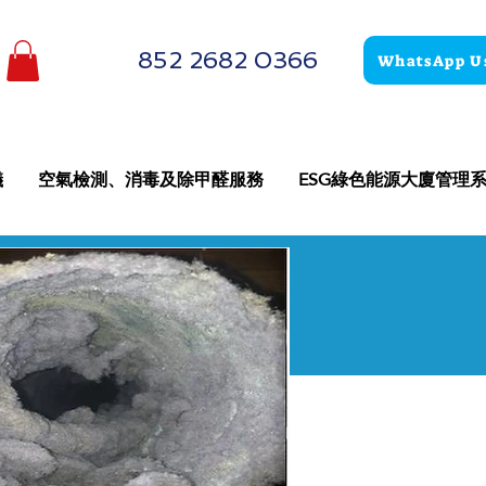
852 2682 0366
WhatsApp U
儀
空氣檢測、消毒及除甲醛服務
ESG綠色能源大廈管理