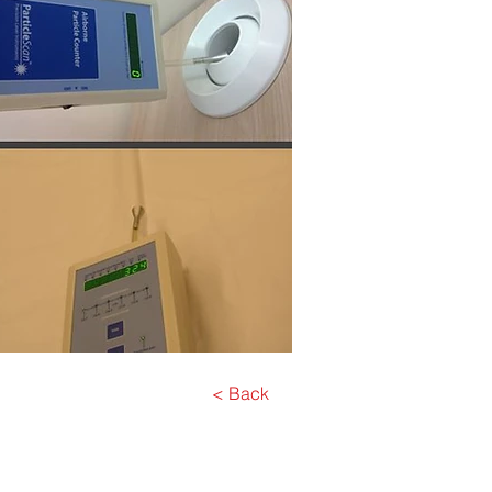
< Back