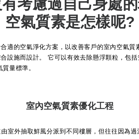
沒有考慮過自己身處的
空氣質素是怎樣呢
?
合適的空氣淨化方案，以改善客戶的室內空氣質素
合設施而設計。 它可以有效去除懸浮顆粒，包括
氣質量標準。
​室內空氣質素優化工程
道由室外抽取鮮風分派到不同樓層，但往往因為過