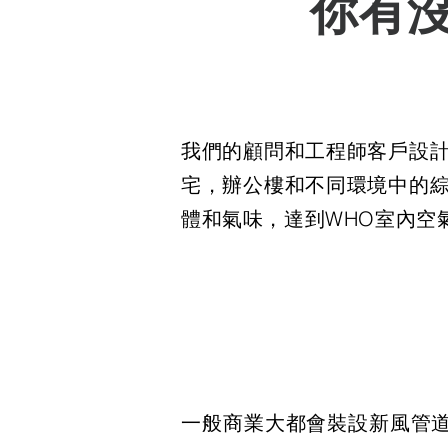
你有
我們的顧問和工程師客戶設計
宅，辦公樓和不同環境中的綜
體和氣味，達到WHO室內空
一般商業大都會裝設新風管