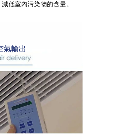
，減低室內污染物的含量。
空氣輸出