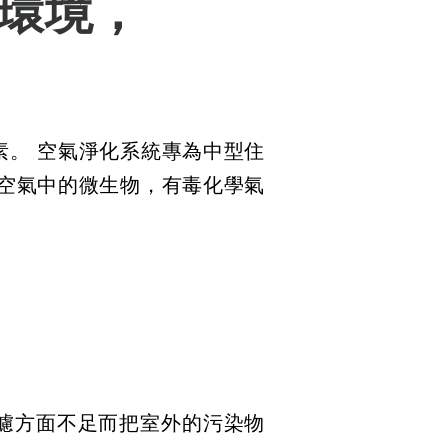
環境，
。 空氣淨化系統專為中型住
空氣中的微生物，有毒化學氣
濾方面不足而把室外的污染物