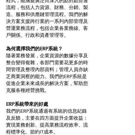
程式，能涵蓋廣泛而深入的點對點營運
流程，包括人力資源、財務、分銷、製
造、服務和供應鏈管理流程。我們的解
決方案支援跨行業的一系列內部管理及
營運業務流程，包括企業各業務線、客
戶關係、行政和資產管理等。
為何選擇我們的ERP系統？
隨著業務發展，企業資源的數據分享及
整合變得複雜，各部門需要花更多的時
間管理及整理內部資料；管理人員亦缺
乏商業洞察的能力。我們的ERP系統是
促進企業未來成長的解決方案，幫助您
克服各種經營挑戰。
ERP系統帶來的好處
我們的ERP系統通過有系統的信息紀錄
及反饋，主要在四方面提升企業收益：
實現業務創新、提高業務流程效率、流
程標準化、節約IT成本。