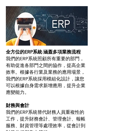
全方位的ERP系統·涵蓋多項業務流程
我們的ERP系統照顧所有重要的部門，
有助促進各部門之間的協作，提高企業
效率。根據各行業及業務的應用場景，
我們的ERP系統採用模組化設計，讓您
可以根據自身需求新增應用，提升企業
應變能力。
財務與會計
我們的ERP系統替代財務人員重複性的
工作，提升財務會計、管理會計、報帳
服務、財資管理等處理效率，從會計到