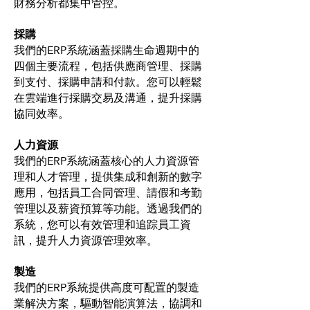
財務分析都集中管控。
採購
我們的ERP系統涵蓋採購生命週期中的
四個主要流程，包括供應商管理、採購
到支付、採購申請和付款。您可以輕鬆
在雲端進行採購交易及溝通，提升採購
協同效率。
人力資源
我們的ERP系統涵蓋核心的人力資源管
理和人才管理，提供集成和創新的數字
應用，包括員工合同管理、請假和考勤
管理以及薪資預算等功能。透過我們的
系統，您可以有效管理和追踪員工資
訊，提升人力資源管理效率。
製造
我們的ERP系統提供高度可配置的製造
業解決方案，驅動智能演算法，協調和