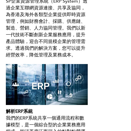
SP企業資源管理系統（ERP System）透
過企業互聯網資源連接、共享及協同，
為香港及海外各類型企業提供即時資源
管理，例如財務會計、採購、供應鏈、
製造、營銷、人力協同管理。我們以新
一代技術不斷創新企業服務應用，提升
產品體驗，迎合不同規模企業的管理需
求。透過我們的解決方案，您可以提升
經營效率，降低管理及業務成本。
解析ERP系統
我們的ERP系統共享一個通用流程和數
據模型，是一個綜合型的企業業務應用